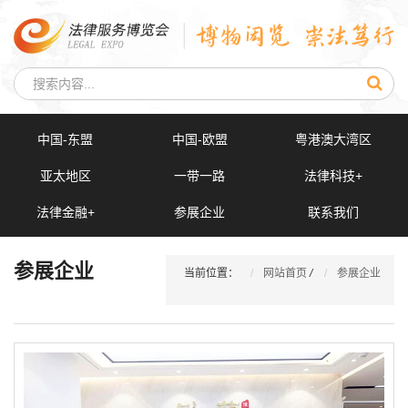
中国-东盟
中国-欧盟
粤港澳大湾区
亚太地区
一带一路
法律科技+
法律金融+
参展企业
联系我们
参展企业
当前位置：
网站首页
/
参展企业