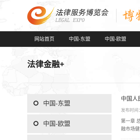
网站首页
中国-东盟
中国-欧盟
法律金融+
中国人
中国-东盟
发布时间：2
第一章 
中国-欧盟
融市场健