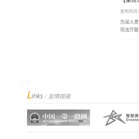
【重磅
发布时间：2
为深入贯
司法厅联
L
inks
/ 友情链接