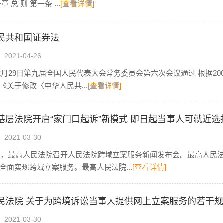
 总 则 第一条 ...
[查看详情]
民共和国证券法
021-04-26
年12月29日第九届全国人民代表大会常务委员会第六次会议通过 根据2
《关于修改〈中华人民共...
[查看详情]
基层法院开启“家门口起诉”新模式 即日起当事人可就近
021-03-30
5日，最高人民法院召开人民法院跨域立案服务新闻发布会。最高人民
全面实现跨域立案服务。最高人民法院...
[查看详情]
民法院 关于为跨境诉讼当事人提供网上立案服务的若干
021-03-30