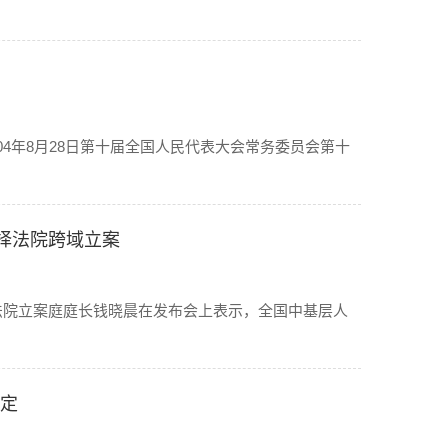
004年8月28日第十届全国人民代表大会常务委员会第十
选择法院跨域立案
法院立案庭庭长钱晓晨在发布会上表示，全国中基层人
规定