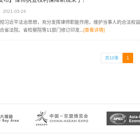
发布】律师执业权利保障新规来了！
021-03-24
彻习近平法治思想，充分发挥律师职能作用，维护当事人的合法权
合省法院、省检察院等11部门修订印发...
[查看详情]
共10条
1