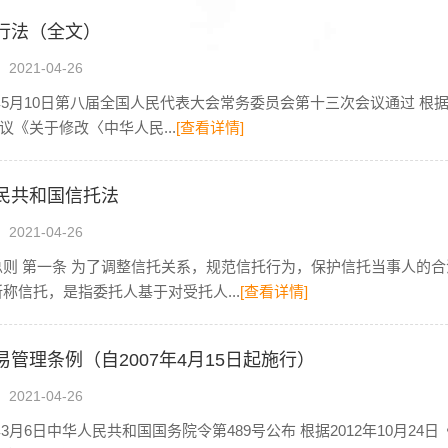
行法（全文）
021-04-26
5年5月10日第八届全国人民代表大会常务委员会第十三次会议通过 根据
议《关于修改〈中华人民...
[查看详情]
民共和国信托法
021-04-26
总则 第一条 为了调整信托关系，规范信托行为，保护信托当事人的
所称信托，是指委托人基于对受托人...
[查看详情]
易管理条例（自2007年4月15日起施行）
021-04-26
7年3月6日中华人民共和国国务院令第489号公布 根据2012年10月