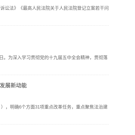
事诉讼法》《最高人民法院关于人民法院登记立案若干问
教育日。为深入学习贯彻党的十九届五中全会精神，贯彻落
政发展新动能
》），明确6个方面31项重点改革任务，重点聚焦法治建