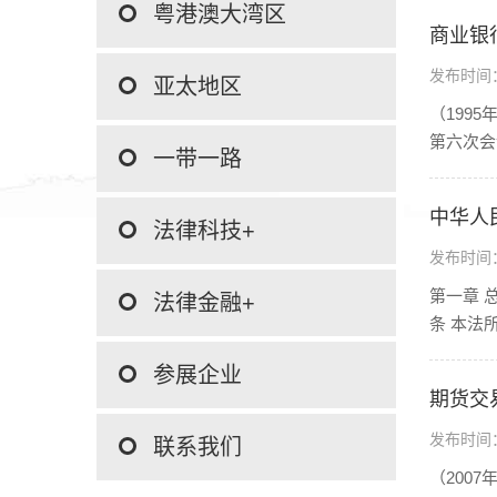
粤港澳大湾区
商业银
发布时间：2
亚太地区
（199
第六次会
一带一路
中华人
法律科技+
发布时间：2
第一章 
法律金融+
条 本法
参展企业
期货交
发布时间：2
联系我们
（200