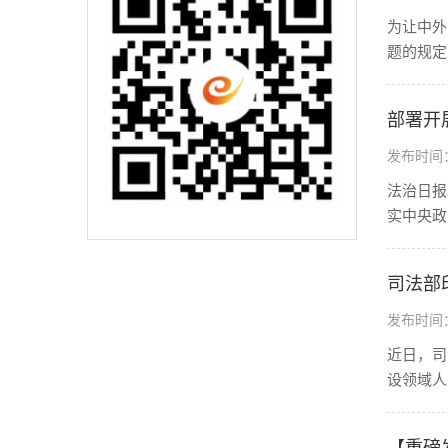
为让中外
题的规定
部署开
发布时间：2
法治日报
实中央政
司法部
发布时间：2
近日，司
设领域人