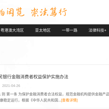
粤港澳大湾区
亚太地区
一带一路
法律科技+
民银行金融消费者权益保护实施办法
021-04-26
总 则 第一条 为保护金融消费者合法权益，规范金融机构提供金融
康稳定运行，根据《中华人民共和国...
[查看详情]